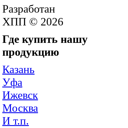
Разработан
ХПП © 2026
Где купить нашу
продукцию
Казань
Уфа
Ижевск
Москва
И т.п.