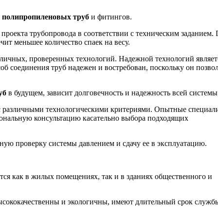
а
полипропиленовых труб
и фитингов.
роекта трубопровода в соответствии с техническим заданием. 
чит меньшее количество спаек на весу.
личных, проверенных технологий. Надежной технологий являет
об соединения труб надежен и востребован, поскольку он позво
уб
в будущем, зависит долговечность и надежность всей системы
 с различными технологическими критериями. Опытные специал
нальную консультацию касательно выбора подходящих
ную проверку системы давлением и сдачу ее в эксплуатацию.
ся как в жилых помещениях, так и в зданиях общественного и
ококачественны и экологичны, имеют длительный срок служб