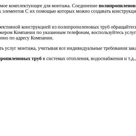
имое комплектующее для монтажа. Соединение
полипропиленов
х элементов С их помощью которых можно создавать конструкц
фективной конструкцией из полипропиленовых труб обращайтес
джером Компании по указанным телефонам, воспользуйтесь услу
енно по адресу Компании.
ь услуг монтажа, учитывая все индивидуальные требования зака
пропиленовых труб
в системах отопления, водоснабжения и т.д.,