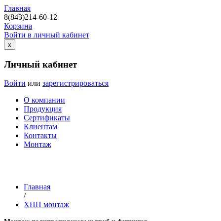
Главная
8(843)214-60-12
Корзина
Войти в личный кабинет
х
Личный кабинет
Войти
или
зарегистрироваться
О компании
Продукция
Сертификаты
Клиентам
Контакты
Монтаж
Главная
/
ХПП монтаж