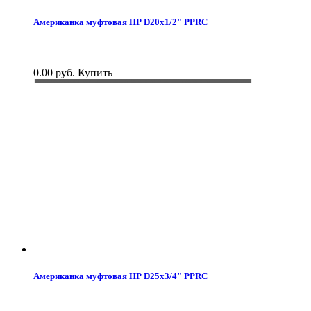
Американка муфтовая НР D20x1/2" PPRC
0.00 руб.
Купить
Американка муфтовая НР D25x3/4" PPRC