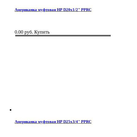
Американка муфтовая НР D20x1/2" PPRC
0.00 руб.
Купить
Американка муфтовая НР D25x3/4" PPRC