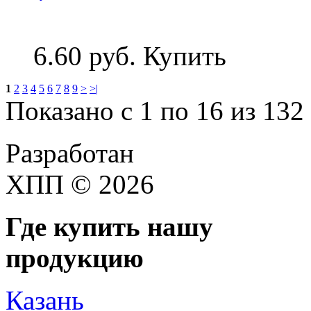
6.60 руб.
Купить
1
2
3
4
5
6
7
8
9
>
>|
Показано с 1 по 16 из 132 
Разработан
ХПП © 2026
Где купить нашу
продукцию
Казань