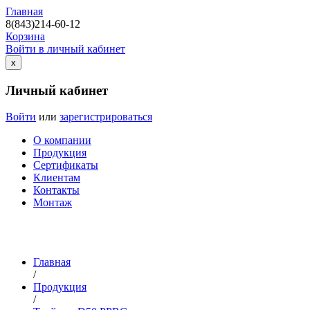
Главная
8(843)214-60-12
Корзина
Войти в личный кабинет
х
Личный кабинет
Войти
или
зарегистрироваться
О компании
Продукция
Сертификаты
Клиентам
Контакты
Монтаж
Главная
/
Продукция
/