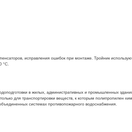
мпенсаторов, исправления ошибок при монтаже. Тройник использую
0 °С.
 водоподготовки в жилых, административных и промышленных здани
только для транспортировки веществ, к которым полипропилен хим
 объединенных системах противопожарного водоснабжения.