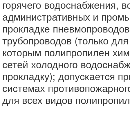
горячего водоснабжения, в
административных и промы
прокладке пневмопроводов
трубопроводов (только для
которым полипропилен хим
сетей холодного водоснаб
прокладку); допускается п
системах противопожарног
для всех видов полипропил