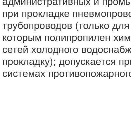
административных и пром
при прокладке пневмопрово
трубопроводов (только для
которым полипропилен хим
сетей холодного водоснаб
прокладку); допускается п
системах противопожарног