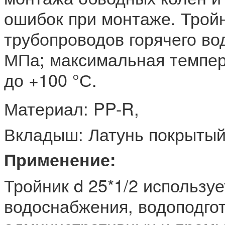
ошибок при монтаже. Трой
трубопроводов горячего в
МПа; максимальная темпер
до +100 °С.
Материал: PP-R,
Вкладыш: Латунь покрыты
Применение:
Тройник d 25*1/2 используе
водоснабжения, водоподгот