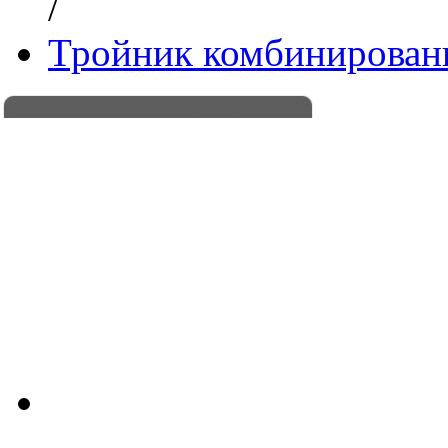
/
Тройник комбинированн