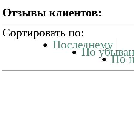
Отзывы клиентов:
Сортировать по:
Последнему
По убыва
По 